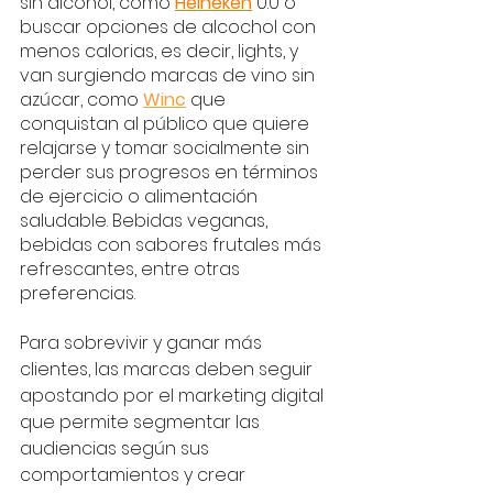
sin alcohol, como 
Heineken
0.0 o 
buscar opciones de alcochol con 
menos calorias, es decir, lights, y 
van surgiendo marcas de vino sin 
azúcar, como 
Winc
 que 
conquistan al público que quiere 
relajarse y tomar socialmente sin 
perder sus progresos en términos 
de ejercicio o alimentación 
saludable. Bebidas veganas, 
bebidas con sabores frutales más 
refrescantes, entre otras 
preferencias. 
Para sobrevivir y ganar más 
clientes, las marcas deben seguir 
apostando por el marketing digital 
que permite segmentar las 
audiencias según sus 
comportamientos y crear 