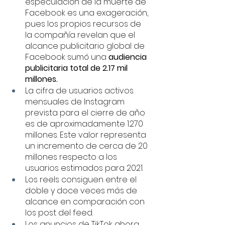
especulación de la muerte de 
Facebook es una exageración, 
pues los propios recursos de 
la compañía revelan que el 
alcance publicitario global de 
Facebook sumó una 
audiencia 
publicitaria total de 2.17 mil 
millones.
La cifra de usuarios activos 
mensuales de Instagram 
prevista para el cierre de año  
es de aproximadamente 1.270 
millones. Este valor representa 
un incremento de cerca de 20 
millones respecto a los 
usuarios estimados para 2021.
Los reels consiguen entre el 
doble y doce veces más de 
alcance en comparación con 
los post del feed.
Los anuncios de TikTok ahora 