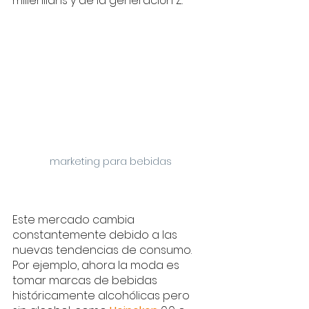
millenilans y de la generación Z. 
marketing para bebidas
Este mercado cambia 
constantemente debido a las 
nuevas tendencias de consumo. 
Por ejemplo, ahora la moda es 
tomar marcas de bebidas 
históricamente alcohólicas pero 