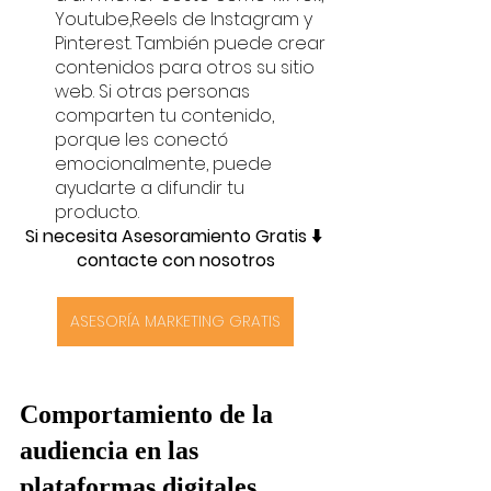
Youtube,Reels de Instagram y 
Pinterest. También puede crear 
contenidos para otros su sitio 
web. Si otras personas 
comparten tu contenido, 
porque les conectó 
emocionalmente, puede 
ayudarte a difundir tu 
producto.
Si necesita Asesoramiento Gratis ⬇️ 
contacte con nosotros
ASESORÍA MARKETING GRATIS
Comportamiento de la 
audiencia en las 
plataformas digitales