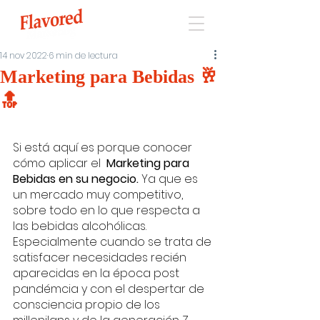
14 nov 2022
6 min de lectura
Marketing para Bebidas 🥂
🔝
Si está aquí es porque conocer 
cómo aplicar el 
 Marketing para 
Bebidas en su negocio.
 Ya que es  
un mercado muy competitivo, 
sobre todo en lo que respecta a 
las bebidas alcohólicas. 
Especialmente cuando se trata de 
satisfacer necesidades recién 
aparecidas en la época post 
pandémcia y con el despertar de 
consciencia propio de los 