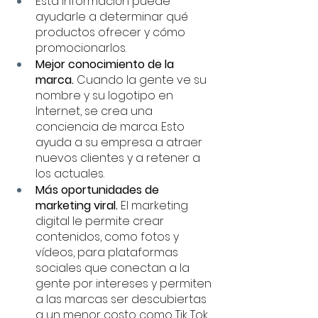
Esta información puede 
ayudarle a determinar qué 
productos ofrecer y cómo 
promocionarlos.
Mejor conocimiento de la 
marca. 
Cuando la gente ve su 
nombre y su logotipo en 
Internet, se crea una 
conciencia de marca. Esto 
ayuda a su empresa a atraer 
nuevos clientes y a retener a 
los actuales.
Más oportunidades de 
marketing viral.
 El marketing 
digital le permite crear 
contenidos, como fotos y 
vídeos, para plataformas 
sociales que conectan a la 
gente por intereses y permiten 
a las marcas ser descubiertas 
a un menor costo como Tik Tok, 