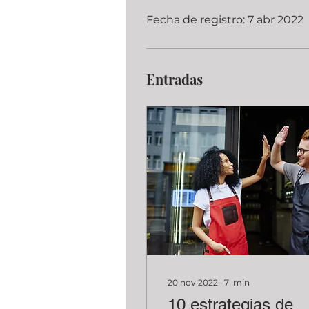
Fecha de registro: 7 abr 2022
Entradas
20 nov 2022
∙
7
min
10 estrategias de