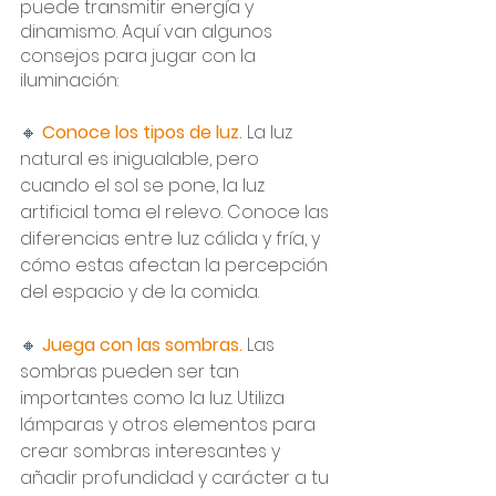
puede transmitir energía y 
dinamismo. Aquí van algunos 
consejos para jugar con la 
iluminación:
🔸 
Conoce los tipos de luz.
 La luz 
natural es inigualable, pero 
cuando el sol se pone, la luz 
artificial toma el relevo. Conoce las 
diferencias entre luz cálida y fría, y 
cómo estas afectan la percepción 
del espacio y de la comida.
🔸 
Juega con las sombras. 
Las 
sombras pueden ser tan 
importantes como la luz. Utiliza 
lámparas y otros elementos para 
crear sombras interesantes y 
añadir profundidad y carácter a tu 