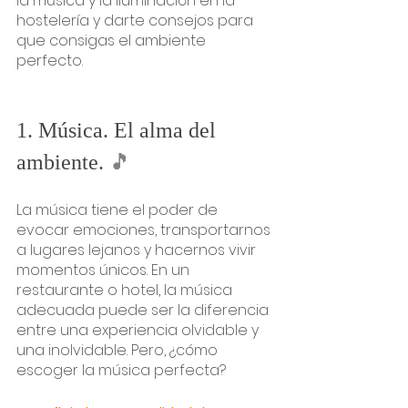
la música y la iluminación en la 
hostelería y darte consejos para 
que consigas el ambiente 
perfecto.
1. Música. El alma del 
ambiente. 
🎵
La música tiene el poder de 
evocar emociones, transportarnos 
a lugares lejanos y hacernos vivir 
momentos únicos. En un 
restaurante o hotel, la música 
adecuada puede ser la diferencia 
entre una experiencia olvidable y 
una inolvidable. Pero, ¿cómo 
escoger la música perfecta?